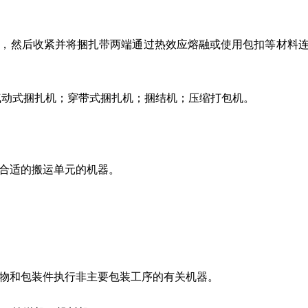
，然后收紧并将捆扎带两端通过热效应熔融或使用包扣等材料
气动式捆扎机；穿带式捆扎机；捆结机；压缩打包机。
合适的搬运单元的机器。
物和包装件执行非主要包装工序的有关机器。