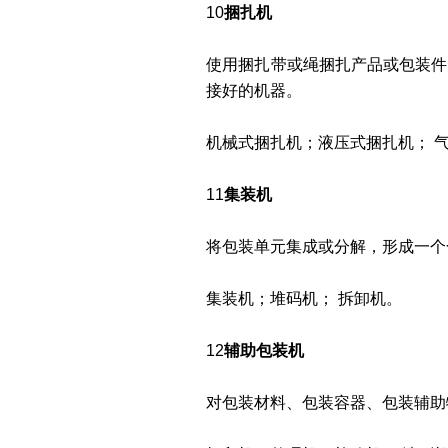
10
捆扎机
使用捆扎带或绳捆扎产品或包装件
接好的机器。
机械式捆扎机；液压式捆扎机； 
11
集装机
将包装单元集成或分解，形成一个
集装机；堆码机； 拆卸机。
12
辅助包装机
对包装材料、包装容器、包装辅助