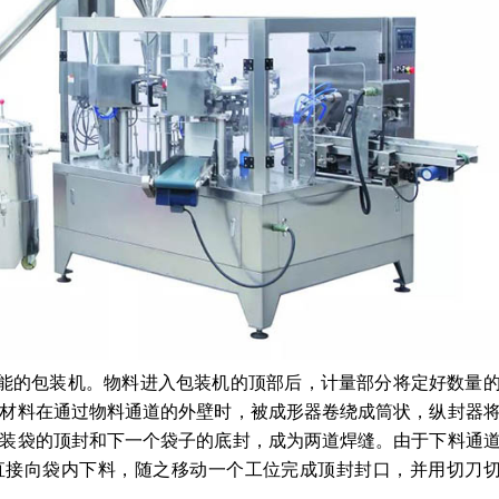
功能的包装机。物料进入包装机的顶部后，计量部分将定好数量
材料在通过物料通道的外壁时，被成形器卷绕成筒状，纵封器
装袋的顶封和下一个袋子的底封，成为两道焊缝。由于下料通
直接向袋内下料，随之移动一个工位完成顶封封口，并用切刀