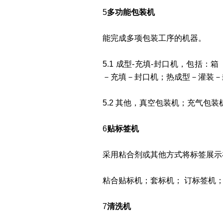
5
多功能包装机
能完成多项包装工序的机器。
5.1 成型-充填-封口机，包括
－充填－封口机；热成型－灌装－
5.2 其他，真空包装机；充气包
6
贴标签机
采用粘合剂或其他方式将标签展示
粘合贴标机；套标机； 订标签机；
7
清洗机