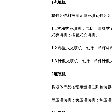
1
充填机
将包装物料按预定量充填到包装容
1.1容积式充填机，包括：量杯
式弃填机；插管式充填机。
1.2 称重式充填机，包括：单秤
1.3 计数充填机，包括：单件计
2
灌装机
将液体产品按预定量灌注到包装容
等压灌装机；负压灌装机；常压灌