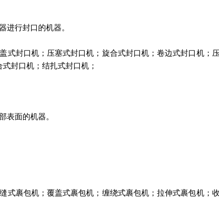
器进行封口的机器。
盖式封口机；压塞式封口机；旋合式封口机；卷边式封口机；
缝合式封口机；结扎式封口机；
部表面的机器。
缝式裹包机；覆盖式裹包机；缠绕式裹包机；拉伸式裹包机；