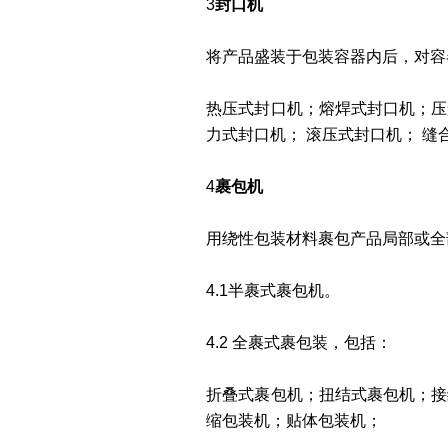
3
封口机
将产品盛装于包装容器内后，对容
热压式封口机；熔焊式封口机；压
力式封口机； 滚压式封口机； 
4
裹包机
用绕性包装材料裹包产品局部或全
4.1半裹式裹包机。
4.2 全裹式裹包装，包括：
折叠式裹包机；扭结式裹包机；接
缩包装机；贴体包装机；