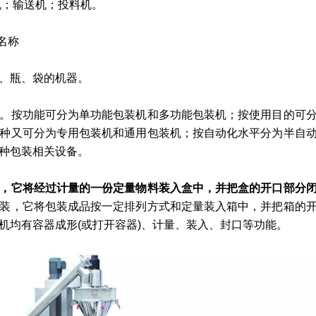
机；输送机；投料机。
名称
、瓶、袋的机器。
。按功能可分为单功能包装机和多功能包装机；按使用目的可
种又可分为专用包装机和通用包装机；按自动化水平分为半自
种包装相关设备。
，它将经过计量的一份定量物料装入盒中，并把盒的开口部分
装，它将包装成品按一定排列方式和定量装入箱中，并把箱的
机均有容器成形(或打开容器)、计量、装入、封口等功能。