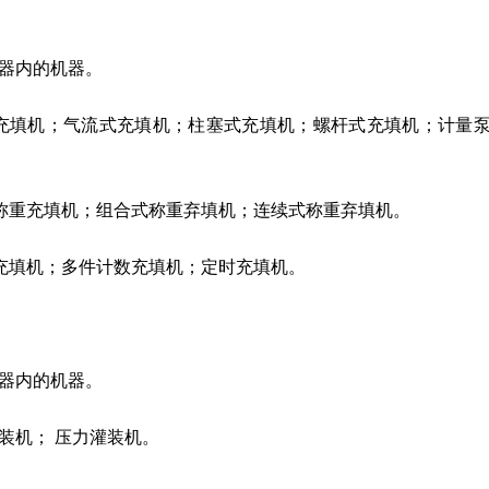
器内的机器。
式充填机；气流式充填机；柱塞式充填机；螺杆式充填机；计量
斗称重充填机；组合式称重弃填机；连续式称重弃填机。
数充填机；多件计数充填机；定时充填机。
器内的机器。
装机； 压力灌装机。