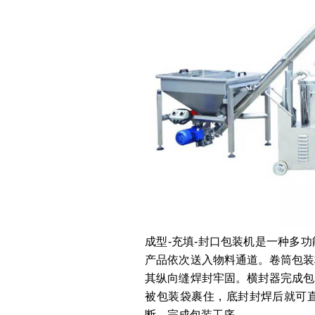
成型-充填-封口包装机是一种多
产品依次送入物料通道。卷筒包装
其纵向缝焊封牢固。横封器完成包
被包装袋裹住，底封封焊后就可
断，完成包装工序。