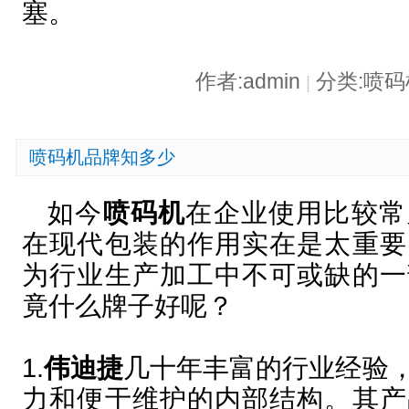
塞。
作者:admin
分类:喷
|
喷码机品牌知多少
如今
喷码机
在企业使用比较常
在现代包装的作用实在是太重要
为行业生产加工中不可或缺的一
竟什么牌子好呢？
1.
伟迪捷
几十年丰富的行业经验
力和便于维护的内部结构。其产