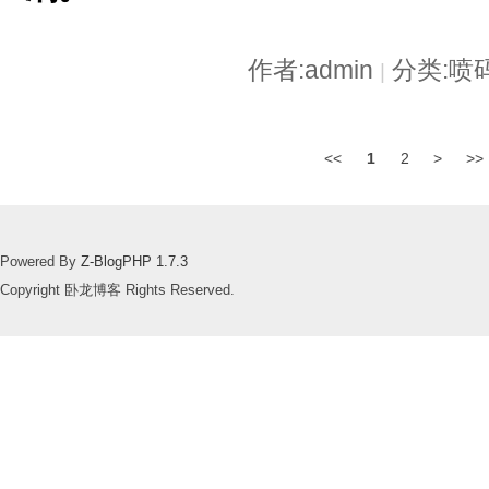
作者:admin
分类:喷
|
<<
1
2
>
>>
Powered By
Z-BlogPHP 1.7.3
Copyright 卧龙博客 Rights Reserved.