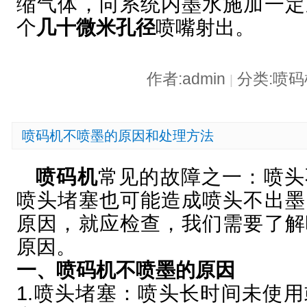
缩气体，向系统内墨水施加一定
个
几十微米孔径
喷嘴射出。
作者:admin
分类:喷
|
喷码机不喷墨的原因和处理方法
喷码机
常见的故障之一：喷头
喷头堵塞也可能造成喷头不出墨
原因，就应检查，我们需要了解
原因。
一、喷码机不喷墨的原因
1.喷头堵塞：喷头长时间未使