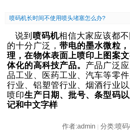
喷码机长时间不使用喷头堵塞怎么办?
说到
喷码机
相信大家应该都不
的十分广泛，
带电的墨水微粒，
理，在物体表面上喷印上图案文
体化的高科技产品。
产品广泛应
品工业、医药工业、汽车等零件
行业、铝塑管行业、烟酒行业以
喷印
生产日期、批号、条型码以
记和中文字样
作者:admin
分类:喷
|