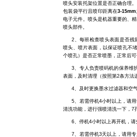
喷头安装托架位置是否正确合理。
包装袋平行且喷印距离在
3-15mm
电子元件。喷头是机器重要的、精
喷头部件。
2、每班检查喷头表面是否残
喷头、喷片表面，以保证喷孔不
个喷孔）是否正常喷墨，正常后可
3、专人负责喷码机的保养维
表面，及时清理（按照第2条方法
4、及时更换墨水过滤器和空
5、若需停机4小时以上，请
清洗功能，进行强喷清洗一下，7
6、停机4小时以上再开机，
7、若需停机3天以上，请用