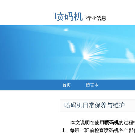
喷码机
行业信息
首页
留言本
喷码机日常保养与维护
本文说明在使用
喷码机
的过程
1、每班上班前检查喷码机各个部