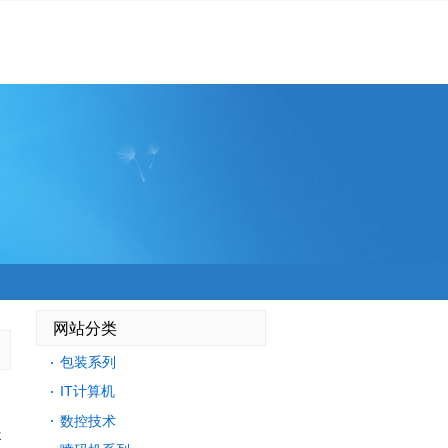
网站分类
包装系列
IT计算机
、
数控技术
提