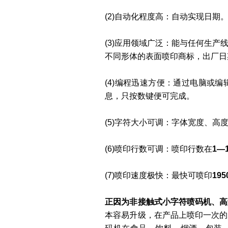
(2)自动化程度高：自动实现日
(3)应用领域广泛：能与任何生
不同形体的表面喷印商标，出厂日
(4)编程迅速方便：通过电脑或
息，只按数键便可完成。
(5)字符大小可调：字体宽度、
(6)喷印行数可调：喷印行数在
1—
(7)喷印速度极快：最快可喷印
19
正因为非接触式小字符喷码机、高
本容易升级，在产品上喷印一次的