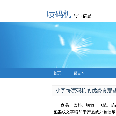
喷码机
行业信息
首页
留言本
小字符喷码机的优势有那
食品、饮料、烟酒、电缆、药
图案
或文字喷印于产品或外包装纸