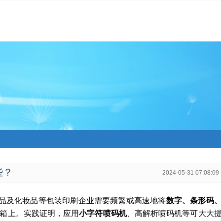
些？
2024-05-31 07:08:09
品及化妆品等包装印刷企业需要频繁或高速地将
数字、条形码
箱上。实践证明，应用
小字符喷码机
、高解析喷码机等可大大