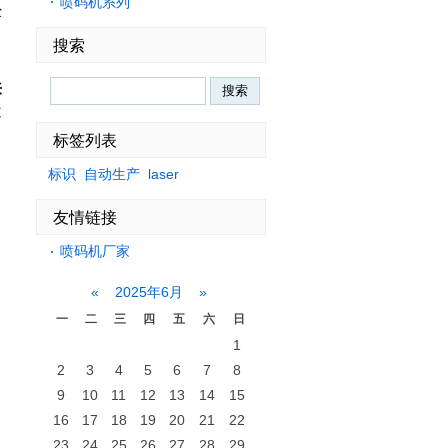
喷码机系列
经
搜索
Search
来
不
标签列表
标识
自动生产
laser
友情链接
喷码机厂家
«
2025年6月
»
一
二
三
四
五
六
日
1
2
3
4
5
6
7
8
9
10
11
12
13
14
15
16
17
18
19
20
21
22
23
24
25
26
27
28
29