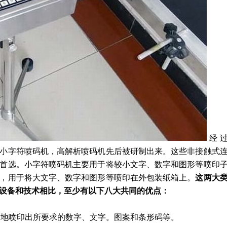
经
小字符喷码机，高解析喷码机先后被研制出来。这些非接触式
首选。小字符喷码机主要用于将较小文字、数字和图形等喷印
，用于将大文字、数字和图形等喷印在外包装纸箱上。
这两大
设备和技术相比，至少有以下八大共同的优点：
准确地喷印出所要求的数字、文字。图案和条形码等。