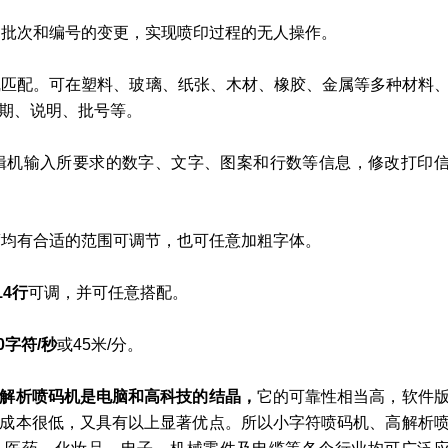
期。批次和编号的变更，实现喷印过程的无人操作。
产线匹配。可在塑料、玻璃、纸张、木材、橡胶、金属等多种材料
期、说明、批号等。
编辑机输入所要求的数字、文字、图案和行数等信息，修改打印
高度均有合适的范围可调节，也可任意加粗字体。
14行
可调，并可任意搭配。
50字符/秒
或45米/分。
解析喷码机是电脑和高科技的结晶，
它的可靠性相当高，软件
成本很低，又具有以上显著优点。所以小字符喷码机、高解析