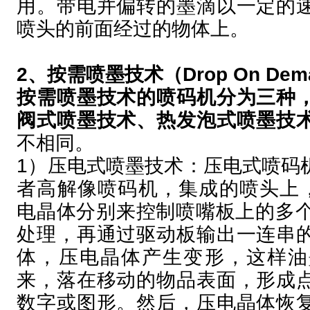
用。带电并偏转的墨滴以一定的
喷头的前面经过的物体上。
2、按需喷墨技术（Drop On Dem
按需喷墨技术的喷码机分为三种
阀式喷墨技术、热发泡式喷墨技
不相同。
1）压电式喷墨技术：压电式喷码
者高解像喷码机，集成的喷头上，
电晶体分别来控制喷嘴板上的多
处理，再通过驱动板输出一连串
体，压电晶体产生变形，这样油
来，落在移动的物品表面，形成
数字或图形。然后，压电晶体恢