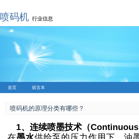
喷码机
行业信息
首页
留言本
喷码机的原理分类有哪些？
1、连续喷墨技术（Continuous In
在
墨水
供给泵的压力作用下，油