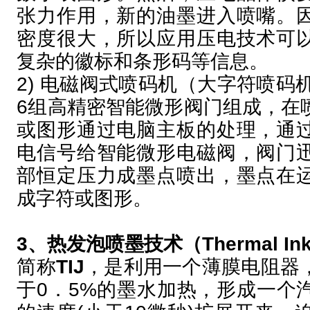
张力作用，新的油墨进入喷嘴。
密度很大，所以应用压电技术可
复杂的徽标和条形码等信息。
2) 电磁阀式喷码机（大字符喷码
6组高精密智能微形阀门组成，在
或图形通过电脑主板的处理，通
电信号给智能微形电磁阀，阀门
部恒定压力成墨点喷出，墨点在
成字符或图形。
3、热发泡喷墨技术（Thermal Inkje
简称
TIJ
，是利用一个薄膜电阻器
于0．5%的墨水加热，形成一个