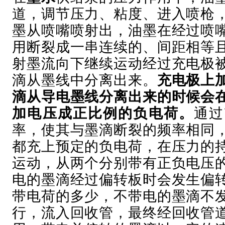
道，调节压力、粘度、进入喷枪
墨从喷嘴喷射出，油墨在经过喷
用断裂成一串连续的、间距相等
射墨流向下继续运动经过充电极
滴从墨线中分离出来。
充电极上
滴从导电墨线分离出来的时候会
加电压成正比例的负电荷。
通过
率，使其与墨滴断裂的频率相同
都充上预定的负电荷，在压力的
运动，从两个分别带有正负电压
电的墨滴经过偏转板时会发生偏
带电荷的多少，不带电的墨滴不
行，流入回收管，最终经回收管