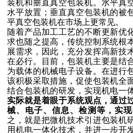
装机和垂直真空包装机。水平真
水平放置；垂直真空包装机的被
平真空包装机在市场上更常见。
随着产品加工工艺的不断更新优
求也随之提高，传统控制系统根
展需求，因此，充分发挥高新技
在必行。目前，包装机主要是结
为载体的机械电子设备。在进行
该积极采取措施，促使包装机全
结合包装机的研发，实现机电一
实际就是着眼于系统观点，通过
械、电子、信息、检测等，实现
之，就是把微机技术引进包装机
用机电一体化技术，并进一步开