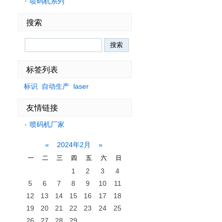
喷码机系列
搜索
Search
标签列表
标识
自动生产
laser
友情链接
喷码机厂家
«
2024年2月
»
一
二
三
四
五
六
日
1
2
3
4
5
6
7
8
9
10
11
12
13
14
15
16
17
18
19
20
21
22
23
24
25
26
27
28
29