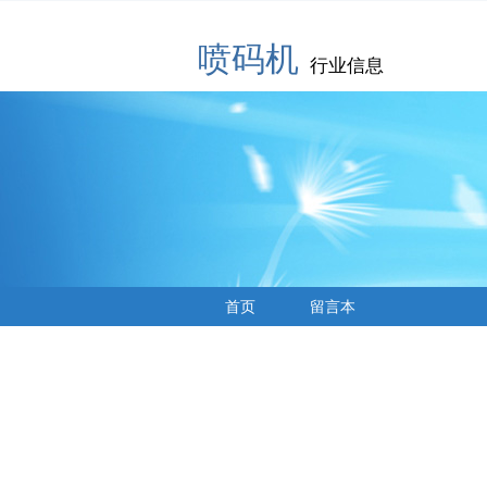
喷码机
行业信息
首页
留言本